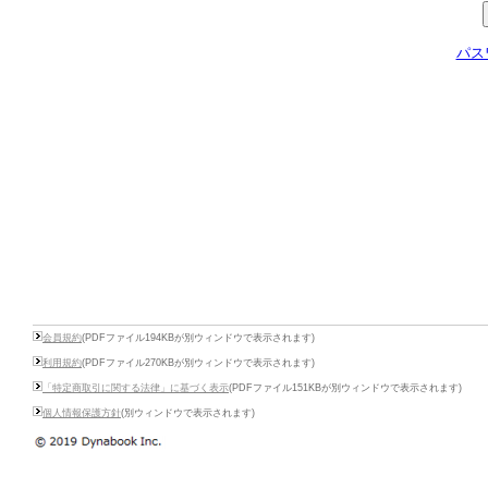
パス
会員規約
(PDFファイル194KBが別ウィンドウで表示されます)
利用規約
(PDFファイル270KBが別ウィンドウで表示されます)
「特定商取引に関する法律」に基づく表示
(PDFファイル151KBが別ウィンドウで表示されます)
個人情報保護方針
(別ウィンドウで表示されます)